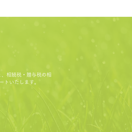
と、相続税・贈与税の相
ートいたします。