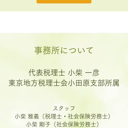
​事務所について
代表税理士 小柴 一彦
東京地方税理士会小田原支部所属
スタッフ
小柴 雅義（税理士・社会保険労務士）
小柴 剛子（社会保険労務士）