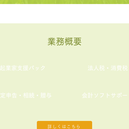
​業務概要
起業家支援パック
​法人税・消費税
定申告・相続・贈与
​会計ソフトサポー
詳しくはこちら