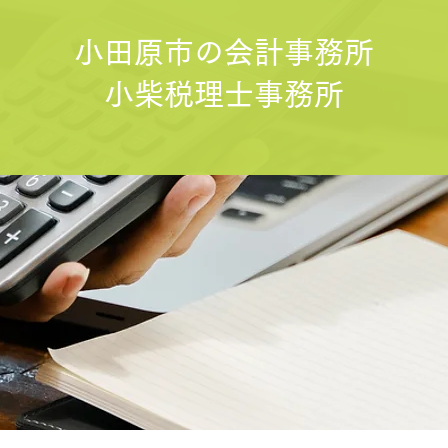
小田原市の会計事務所
小柴税理士事務所